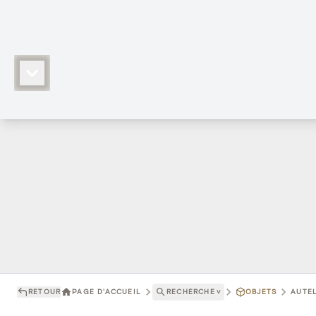
RETOUR
PAGE D'ACCUEIL
RECHERCHE
˅
OBJETS
AUTEL