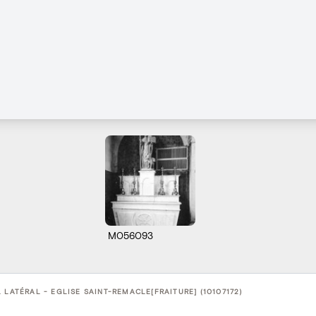
M056093
 LATÉRAL - EGLISE SAINT-REMACLE[FRAITURE] (10107172)