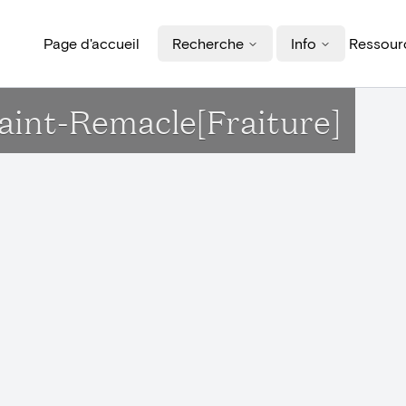
Page d'accueil
Recherche
Info
Ressourc
 Saint-Remacle[Fraiture]