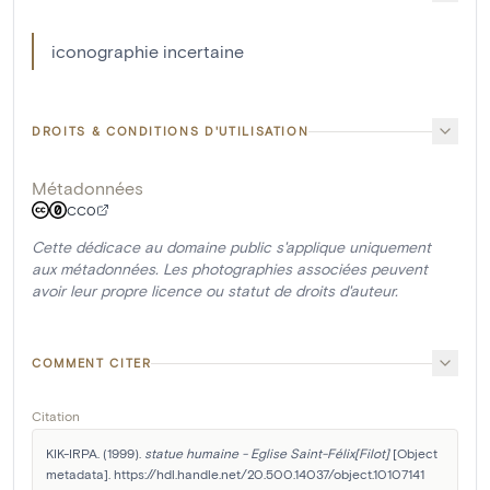
iconographie incertaine
DROITS & CONDITIONS D'UTILISATION
Métadonnées
CC0
Cette dédicace au domaine public s'applique uniquement
aux métadonnées. Les photographies associées peuvent
avoir leur propre licence ou statut de droits d'auteur.
COMMENT CITER
Citation
KIK-IRPA. (1999). 
statue humaine - Eglise Saint-Félix[Filot]
 [Object 
metadata]. https://hdl.handle.net/20.500.14037/object.10107141