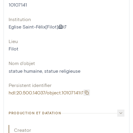
10107141
Institution
Eglise Saint-Félix[Filot]
Lieu
Filot
Nom d'objet
statue humaine
,
statue religieuse
Persistent identifier
hdl:20.500.14037/object.10107141
PRODUCTION ET DATATION
Creator