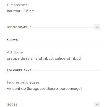
Dimensions
hauteur
:
105
cm
ICONOGRAPHIE
SUJETS
Attribute
grappe de raisins[attribut]
,
calice[attribut]
FOI CHRÉTIENNE
Figures religieuses
Vincent de Saragosse[diacre-personnage]
NOTES