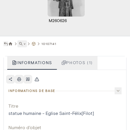
M260626
˅
10107141
INFORMATIONS
PHOTOS (1)
INFORMATIONS DE BASE
Titre
statue humaine - Eglise Saint-Félix[Filot]
Numéro d'objet