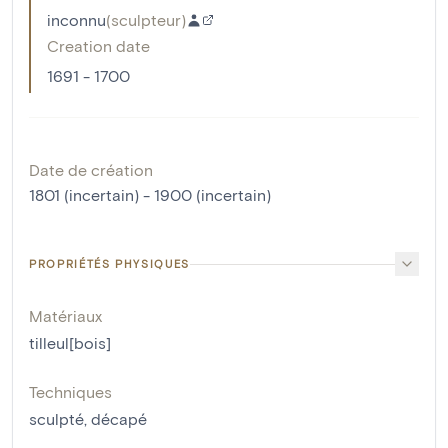
inconnu
(
sculpteur
)
Creation date
1691 - 1700
Date de création
1801 (incertain) - 1900 (incertain)
PROPRIÉTÉS PHYSIQUES
Matériaux
tilleul[bois]
Techniques
sculpté
,
décapé