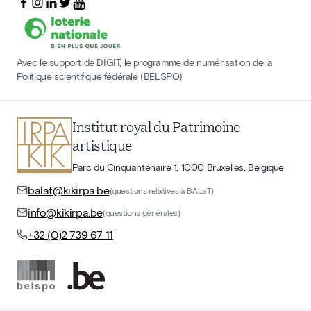
Avec le support de DIGIT, le programme de numérisation de la
Politique scientifique fédérale (BELSPO)
Institut royal du Patrimoine
artistique
Parc du Cinquantenaire 1, 1000 Bruxelles, Belgique
balat@kikirpa.be
(questions relatives à BALaT)
info@kikirpa.be
(questions générales)
+32 (0)2 739 67 11