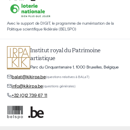
Avec le support de DIGIT, le programme de numérisation de la
Politique scientifique fédérale (BELSPO)
Institut royal du Patrimoine
artistique
Parc du Cinquantenaire 1, 1000 Bruxelles, Belgique
balat@kikirpa.be
(questions relatives à BALaT)
info@kikirpa.be
(questions générales)
+32 (0)2 739 67 11