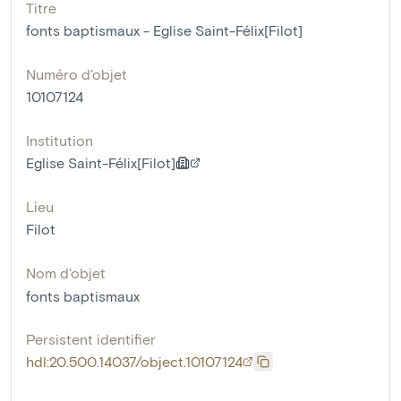
Titre
fonts baptismaux - Eglise Saint-Félix[Filot]
Numéro d'objet
10107124
Institution
Eglise Saint-Félix[Filot]
Lieu
Filot
Nom d'objet
fonts baptismaux
Persistent identifier
hdl:20.500.14037/object.10107124