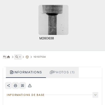
M260638
˅
10107124
INFORMATIONS
PHOTOS (1)
INFORMATIONS DE BASE