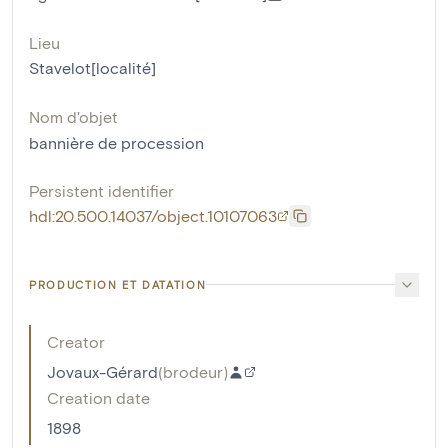
Lieu
Stavelot[localité]
Nom d'objet
bannière de procession
Persistent identifier
hdl:20.500.14037/object.10107063
PRODUCTION ET DATATION
Creator
Jovaux-Gérard
(
brodeur
)
Creation date
1898