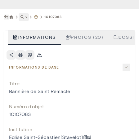
˅
10107063
INFORMATIONS
PHOTOS (20)
DOSSIER
INFORMATIONS DE BASE
Titre
Bannière de Saint Remacle
Numéro d'objet
10107063
Institution
Eglise Saint-Sébastien[Stavelot]