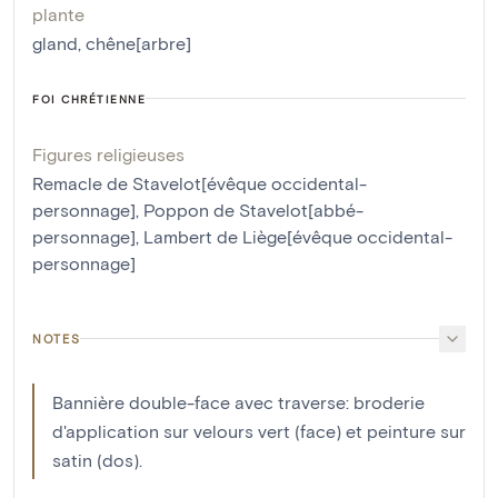
plante
gland
,
chêne[arbre]
FOI CHRÉTIENNE
Figures religieuses
Remacle de Stavelot[évêque occidental-
personnage]
,
Poppon de Stavelot[abbé-
personnage]
,
Lambert de Liège[évêque occidental-
personnage]
NOTES
Bannière double-face avec traverse: broderie
d'application sur velours vert (face) et peinture sur
satin (dos).