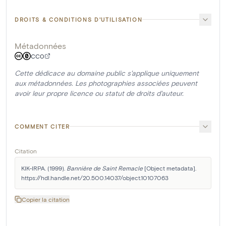
DROITS & CONDITIONS D'UTILISATION
Métadonnées
CC0
Cette dédicace au domaine public s'applique uniquement
aux métadonnées. Les photographies associées peuvent
avoir leur propre licence ou statut de droits d'auteur.
COMMENT CITER
Citation
KIK-IRPA. (1999). 
Bannière de Saint Remacle
 [Object metadata]. 
https://hdl.handle.net/20.500.14037/object.10107063
Copier la citation