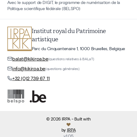
Avec le support de DIGIT, le programme de numérisation de la
Politique scientifique fédérale (BELSPO)
Institut royal du Patrimoine
artistique
Parc du Cinquantenaire 1, 1000 Bruxelles, Belgique
balat@kikirpa.be
(questions relatives à BALaT)
info@kikirpa.be
(questions générales)
+32 (0)2 739 67 11
©
2026
IRPA
- Built with
by
IRPA
v
1.05