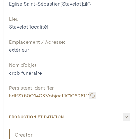
Eglise Saint-Sébastien[Stavelot]
Lieu
Stavelot[localité]
Emplacement / Adresse:
extérieur
Nom d'objet
croix funéraire
Persistent identifier
hdl:20.500.14037/object.10106981
PRODUCTION ET DATATION
Creator