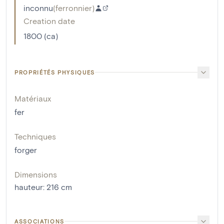
inconnu
(
ferronnier
)
Creation date
1800 (ca)
PROPRIÉTÉS PHYSIQUES
Matériaux
fer
Techniques
forger
Dimensions
hauteur
:
216
cm
ASSOCIATIONS