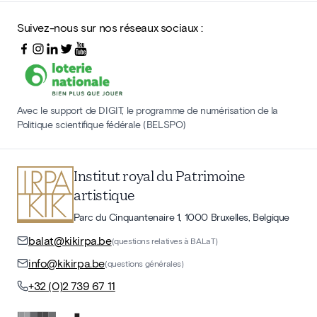
Suivez-nous sur nos réseaux sociaux :
Avec le support de DIGIT, le programme de numérisation de la
Politique scientifique fédérale (BELSPO)
Institut royal du Patrimoine
artistique
Parc du Cinquantenaire 1, 1000 Bruxelles, Belgique
balat@kikirpa.be
(questions relatives à BALaT)
info@kikirpa.be
(questions générales)
+32 (0)2 739 67 11