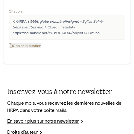
Citation
KIK-IRPA. (1999). 
globe crucifère[insigne] - Eglise Saint-
Sébastien[Stavelot]
 [Object metadata]. 
https://hdl.handle.net/20.500.14037/object.10106965
Copier la citation
Inscrivez-vous à notre newsletter
Chaque mois, vous recevrez les dernières nouvelles de
l'IRPA dans votre boîte mails.
En savoir plus sur notre newsletter
Droits d'auteur