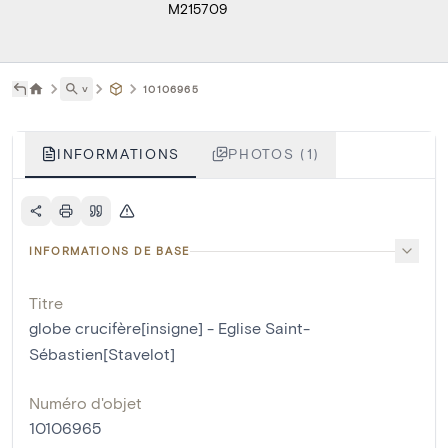
M215709
˅
10106965
INFORMATIONS
PHOTOS (1)
INFORMATIONS DE BASE
Titre
globe crucifère[insigne] - Eglise Saint-
Sébastien[Stavelot]
Numéro d'objet
10106965