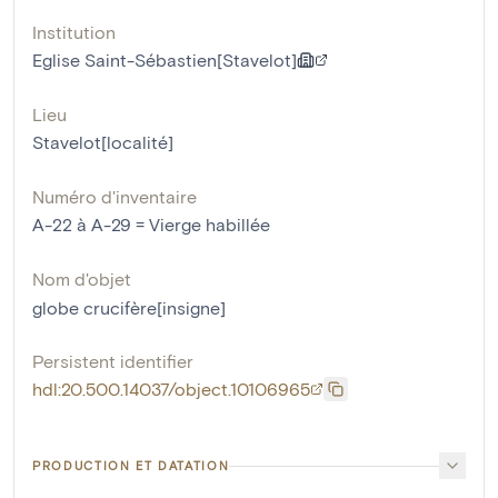
Institution
Eglise Saint-Sébastien[Stavelot]
Lieu
Stavelot[localité]
Numéro d'inventaire
A-22 à A-29 = Vierge habillée
Nom d'objet
globe crucifère[insigne]
Persistent identifier
hdl:20.500.14037/object.10106965
PRODUCTION ET DATATION