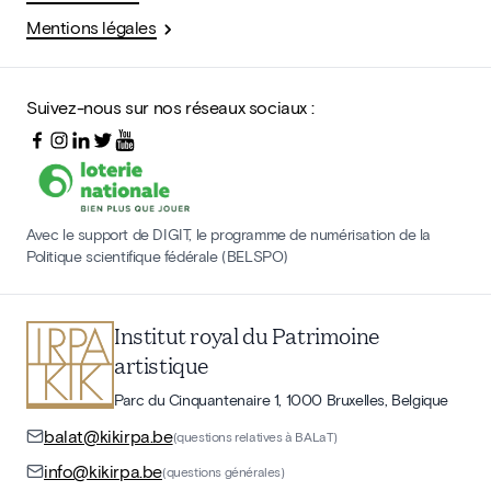
Mentions légales
Suivez-nous sur nos réseaux sociaux :
Avec le support de DIGIT, le programme de numérisation de la
Politique scientifique fédérale (BELSPO)
Institut royal du Patrimoine
artistique
Parc du Cinquantenaire 1, 1000 Bruxelles, Belgique
balat@kikirpa.be
(questions relatives à BALaT)
info@kikirpa.be
(questions générales)