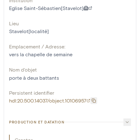
Institution
Eglise Saint-Sébastien[Stavelot]
Lieu
Stavelot[localité]
Emplacement / Adresse:
vers la chapelle de semaine
Nom d'objet
porte à deux battants
Persistent identifier
hdl:20.500.14037/object.10106957
PRODUCTION ET DATATION
Creator