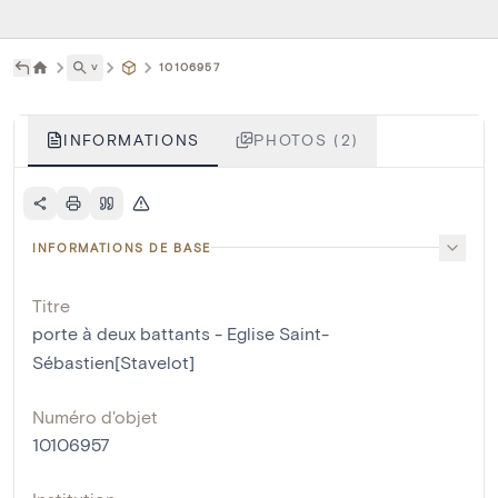
˅
10106957
INFORMATIONS
PHOTOS (2)
INFORMATIONS DE BASE
Titre
porte à deux battants - Eglise Saint-
Sébastien[Stavelot]
Numéro d'objet
10106957