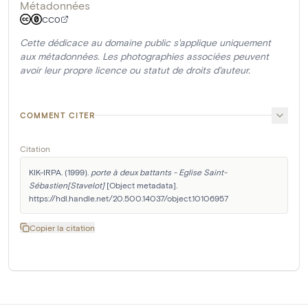
Métadonnées
CC0
Cette dédicace au domaine public s'applique uniquement
aux métadonnées. Les photographies associées peuvent
avoir leur propre licence ou statut de droits d'auteur.
COMMENT CITER
Citation
KIK-IRPA. (1999). 
porte à deux battants - Eglise Saint-
Sébastien[Stavelot]
 [Object metadata]. 
https://hdl.handle.net/20.500.14037/object.10106957
Copier la citation