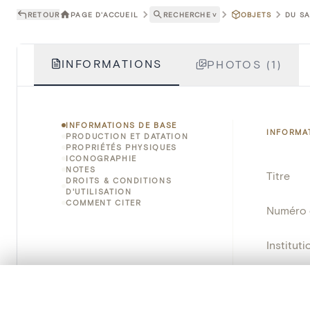
RETOUR
PAGE D'ACCUEIL
RECHERCHE
˅
OBJETS
DU SA
INFORMATIONS
PHOTOS (1)
INFORMATIONS DE BASE
INFORMA
PRODUCTION ET DATATION
PROPRIÉTÉS PHYSIQUES
ICONOGRAPHIE
NOTES
Titre
DROITS & CONDITIONS
D'UTILISATION
COMMENT CITER
Numéro 
Instituti
Lieu
0/50 photos
SÉLECTION À COMPARER