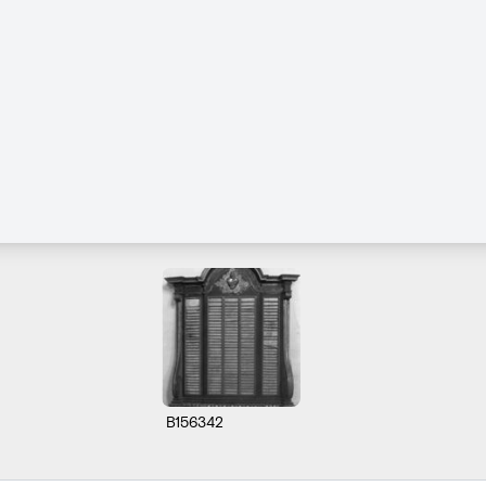
B156342