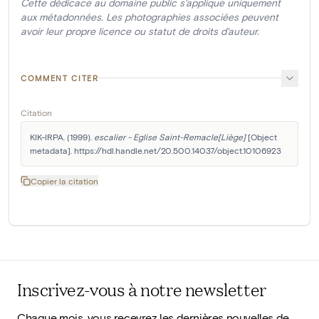
Cette dédicace au domaine public s'applique uniquement
aux métadonnées. Les photographies associées peuvent
avoir leur propre licence ou statut de droits d'auteur.
COMMENT CITER
Citation
KIK-IRPA. (1999). 
escalier - Eglise Saint-Remacle[Liège]
 [Object 
metadata]. https://hdl.handle.net/20.500.14037/object.10106923
Copier la citation
Inscrivez-vous à notre newsletter
Chaque mois, vous recevrez les dernières nouvelles de