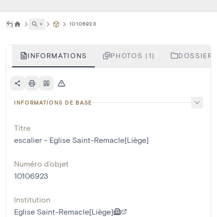
˅
10106923
INFORMATIONS
PHOTOS (1)
DOSSIERS
INFORMATIONS DE BASE
Titre
escalier - Eglise Saint-Remacle[Liège]
Numéro d'objet
10106923
Institution
Eglise Saint-Remacle[Liège]