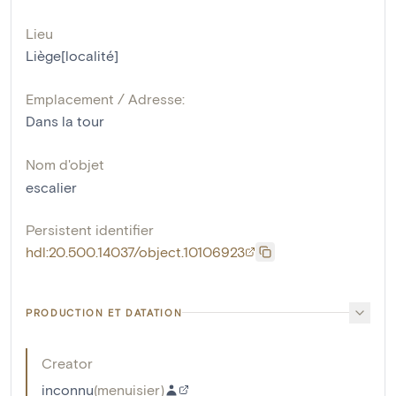
Lieu
Liège[localité]
Emplacement / Adresse:
Dans la tour
Nom d'objet
escalier
Persistent identifier
hdl:20.500.14037/object.10106923
PRODUCTION ET DATATION
Creator
inconnu
(
menuisier
)