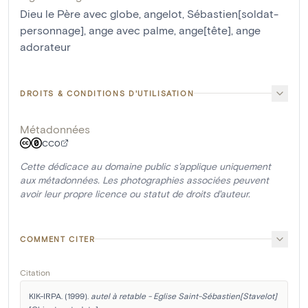
Dieu le Père avec globe
,
angelot
,
Sébastien[soldat-
personnage]
,
ange avec palme
,
ange[tête]
,
ange
adorateur
DROITS & CONDITIONS D'UTILISATION
Métadonnées
CC0
Cette dédicace au domaine public s'applique uniquement
aux métadonnées. Les photographies associées peuvent
avoir leur propre licence ou statut de droits d'auteur.
COMMENT CITER
Citation
KIK-IRPA. (1999). 
autel à retable - Eglise Saint-Sébastien[Stavelot]