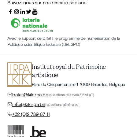
Suivez-nous sur nos réseaux sociaux :
Avec le support de DIGIT, le programme de numérisation de la
Politique scientifique fédérale (BELSPO)
Institut royal du Patrimoine
artistique
Parc du Cinquantenaire 1, 1000 Bruxelles, Belgique
balat@kikirpa.be
(questions relatives à BALaT)
info@kikirpa.be
(questions générales)
+32 (0)2 739 67 11