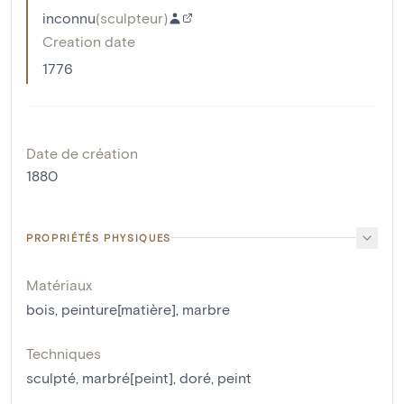
inconnu
(
sculpteur
)
Creation date
1776
Date de création
1880
PROPRIÉTÉS PHYSIQUES
Matériaux
bois
,
peinture[matière]
,
marbre
Techniques
sculpté
,
marbré[peint]
,
doré
,
peint