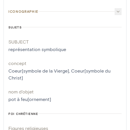
ICONOGRAPHIE
SUJETS
SUBJECT
représentation symbolique
concept
Coeur[symbole de la Vierge]
,
Coeur[symbole du
Christ]
nom d'objet
pot à feu[ornement]
FOI CHRÉTIENNE
Figures religieuses