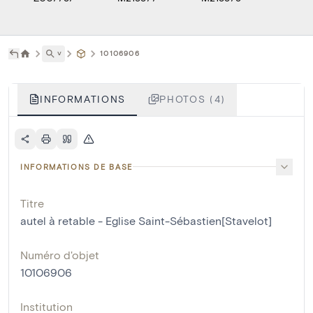
˅
10106906
INFORMATIONS
PHOTOS (4)
INFORMATIONS DE BASE
Titre
autel à retable - Eglise Saint-Sébastien[Stavelot]
Numéro d'objet
10106906
Institution