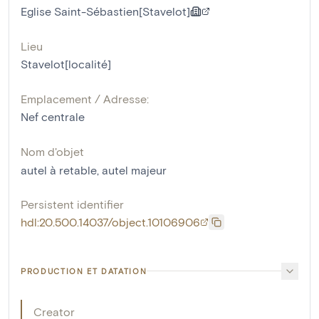
Eglise Saint-Sébastien[Stavelot]
Lieu
Stavelot[localité]
Emplacement / Adresse:
Nef centrale
Nom d'objet
autel à retable
,
autel majeur
Persistent identifier
hdl:20.500.14037/object.10106906
PRODUCTION ET DATATION
Creator