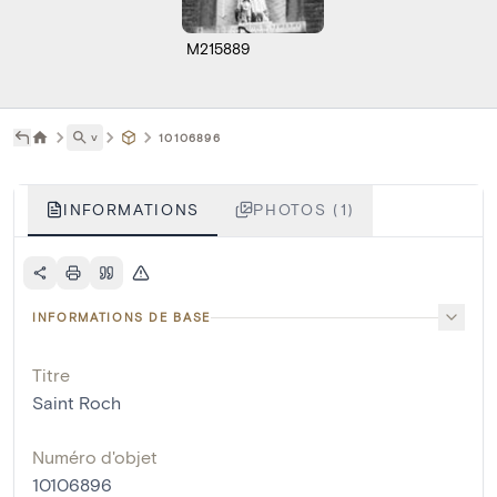
M215889
˅
10106896
INFORMATIONS
PHOTOS (1)
INFORMATIONS DE BASE
Titre
Saint Roch
Numéro d'objet
10106896