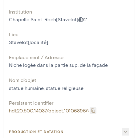
Institution
Chapelle Saint-Roch[Stavelot]
Lieu
Stavelot[localité]
Emplacement / Adresse:
Niche logée dans la partie sup. de la façade
Nom d'objet
statue humaine
,
statue religieuse
Persistent identifier
hdl:20.500.14037/object.10106896
PRODUCTION ET DATATION