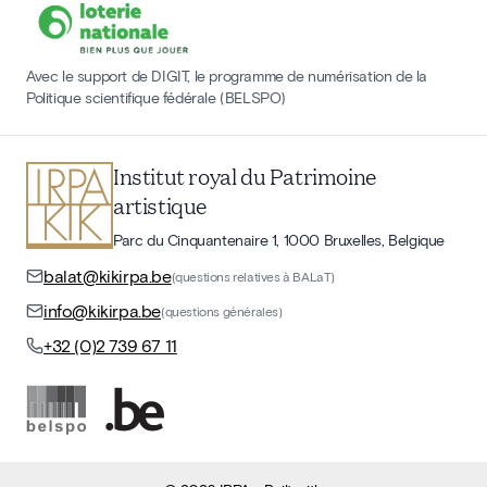
Avec le support de DIGIT, le programme de numérisation de la
Politique scientifique fédérale (BELSPO)
Institut royal du Patrimoine
artistique
Parc du Cinquantenaire 1, 1000 Bruxelles, Belgique
balat@kikirpa.be
(questions relatives à BALaT)
info@kikirpa.be
(questions générales)
+32 (0)2 739 67 11