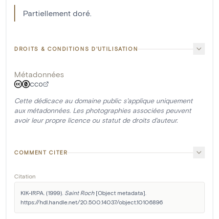
Partiellement doré.
DROITS & CONDITIONS D'UTILISATION
Métadonnées
CC0
Cette dédicace au domaine public s'applique uniquement
aux métadonnées. Les photographies associées peuvent
avoir leur propre licence ou statut de droits d'auteur.
COMMENT CITER
Citation
KIK-IRPA. (1999). 
Saint Roch
 [Object metadata]. 
https://hdl.handle.net/20.500.14037/object.10106896