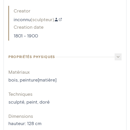
Creator
inconnu
(
sculpteur
)
Creation date
1801 - 1900
PROPRIÉTÉS PHYSIQUES
Matériaux
bois
,
peinture[matière]
Techniques
sculpté
,
peint
,
doré
Dimensions
hauteur
:
128
cm