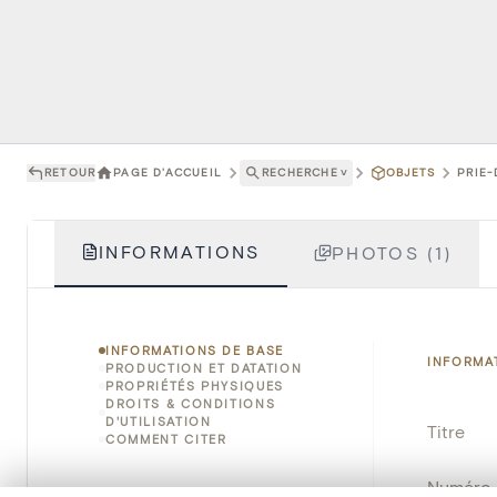
RETOUR
PAGE D'ACCUEIL
RECHERCHE
˅
OBJETS
PRIE-
INFORMATIONS
PHOTOS (1)
INFORMATIONS DE BASE
INFORMA
PRODUCTION ET DATATION
PROPRIÉTÉS PHYSIQUES
DROITS & CONDITIONS
D'UTILISATION
Titre
COMMENT CITER
Numéro 