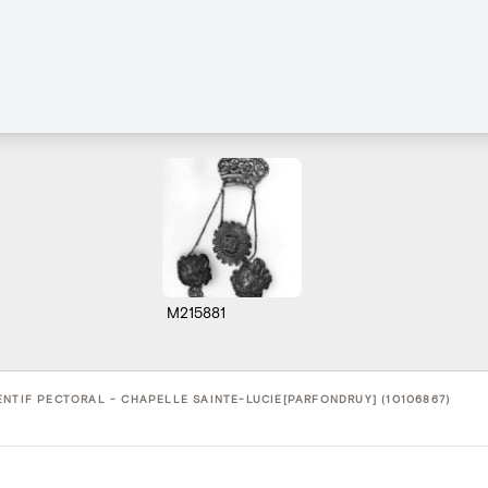
M215881
NTIF PECTORAL - CHAPELLE SAINTE-LUCIE[PARFONDRUY] (10106867)