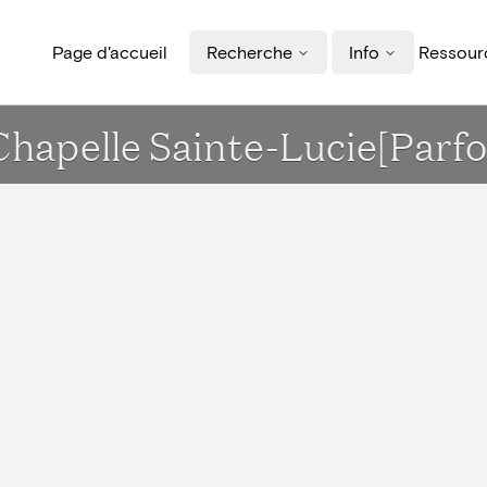
Page d'accueil
Recherche
Info
Ressourc
 Chapelle Sainte-Lucie[Parf