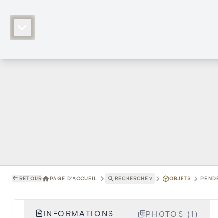
RETOUR
PAGE D'ACCUEIL
RECHERCHE
˅
OBJETS
PENDE
INFORMATIONS
PHOTOS (1)