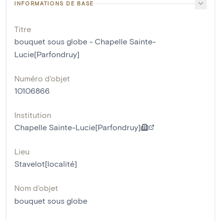
INFORMATIONS DE BASE
Titre
bouquet sous globe - Chapelle Sainte-
Lucie[Parfondruy]
Numéro d'objet
10106866
Institution
Chapelle Sainte-Lucie[Parfondruy]
Lieu
Stavelot[localité]
Nom d'objet
bouquet sous globe