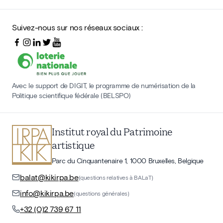
Suivez-nous sur nos réseaux sociaux :
Avec le support de DIGIT, le programme de numérisation de la
Politique scientifique fédérale (BELSPO)
Institut royal du Patrimoine
artistique
Parc du Cinquantenaire 1, 1000 Bruxelles, Belgique
balat@kikirpa.be
(questions relatives à BALaT)
info@kikirpa.be
(questions générales)
+32 (0)2 739 67 11