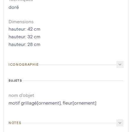
doré
Dimensions
hauteur
:
42
cm
hauteur
:
32
cm
hauteur
:
28
cm
ICONOGRAPHIE
SUJETS
nom d'objet
motif grillagé[ornement]
,
fleur[ornement]
NOTES