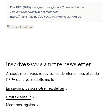
KIK-IRPA. (1999). 
bouquet sous globe - Chapelle Sainte-
Lucie[Parfondruy]
 [Object metadata]. 
https://hdl.handle.net/20.500.14037/object.10106866
Copier la citation
Inscrivez-vous à notre newsletter
Chaque mois, vous recevrez les dernières nouvelles de
l'IRPA dans votre boîte mails.
En savoir plus sur notre newsletter
Droits d'auteur
Mentions légales