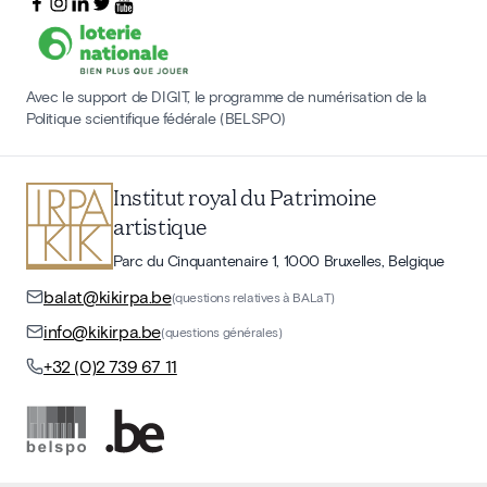
Avec le support de DIGIT, le programme de numérisation de la
Politique scientifique fédérale (BELSPO)
Institut royal du Patrimoine
artistique
Parc du Cinquantenaire 1, 1000 Bruxelles, Belgique
balat@kikirpa.be
(questions relatives à BALaT)
info@kikirpa.be
(questions générales)
+32 (0)2 739 67 11