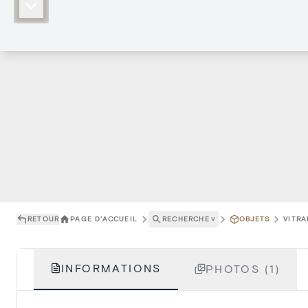
RETOUR
PAGE D'ACCUEIL
RECHERCHE
˅
OBJETS
VITRA
INFORMATIONS
PHOTOS (1)