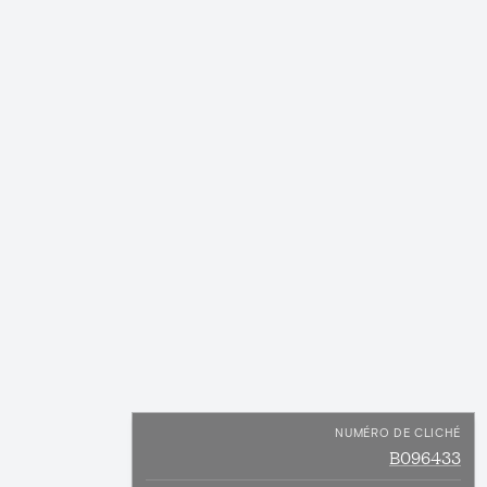
NUMÉRO DE CLICHÉ
B096433