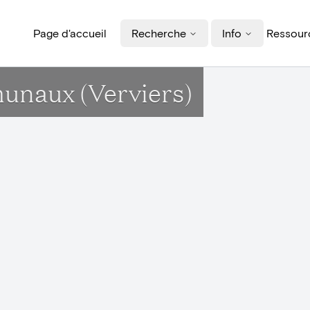
Page d'accueil
Recherche
Info
Ressourc
munaux (Verviers)