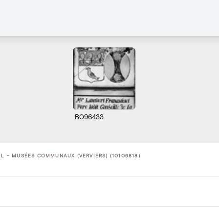
B096433
IL - MUSÉES COMMUNAUX (VERVIERS) (10106818)