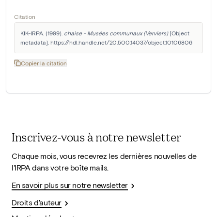
Citation
KIK-IRPA. (1999). 
chaise - Musées communaux (Verviers)
 [Object 
metadata]. https://hdl.handle.net/20.500.14037/object.10106806
Copier la citation
Inscrivez-vous à notre newsletter
Chaque mois, vous recevrez les dernières nouvelles de
l'IRPA dans votre boîte mails.
En savoir plus sur notre newsletter
Droits d'auteur