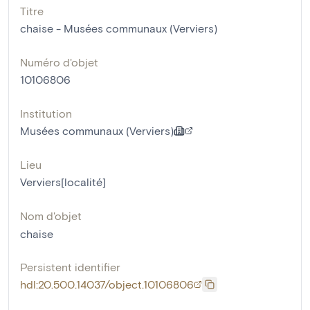
Titre
chaise - Musées communaux (Verviers)
Numéro d'objet
10106806
Institution
Musées communaux (Verviers)
Lieu
Verviers[localité]
Nom d'objet
chaise
Persistent identifier
hdl:20.500.14037/object.10106806