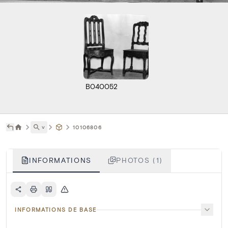
B040052
˅
10106806
INFORMATIONS
PHOTOS (1)
INFORMATIONS DE BASE