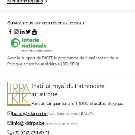
Mentions légales
Suivez-nous sur nos réseaux sociaux :
Avec le support de DIGIT, le programme de numérisation de la
Politique scientifique fédérale (BELSPO)
Institut royal du Patrimoine
artistique
Parc du Cinquantenaire 1, 1000 Bruxelles, Belgique
balat@kikirpa.be
(questions relatives à BALaT)
info@kikirpa.be
(questions générales)
+32 (0)2 739 67 11