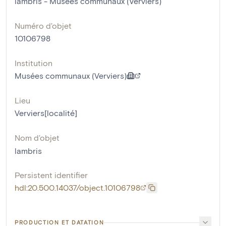
lambris - Musées communaux (Verviers)
Numéro d'objet
10106798
Institution
Musées communaux (Verviers)
Lieu
Verviers[localité]
Nom d'objet
lambris
Persistent identifier
hdl:20.500.14037/object.10106798
PRODUCTION ET DATATION