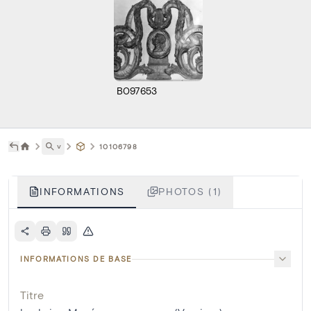
B097653
˅
10106798
INFORMATIONS
PHOTOS (1)
INFORMATIONS DE BASE
Titre