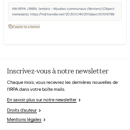
KIK-IRPA. (1999). 
lambris - Musées communaux (Verviers)
 [Object 
metadata]. https://hdl.handle.net/20.500.14037/object.10106798
Copier la citation
Inscrivez-vous à notre newsletter
Chaque mois, vous recevrez les dernières nouvelles de
l'IRPA dans votre boîte mails.
En savoir plus sur notre newsletter
Droits d'auteur
Mentions légales