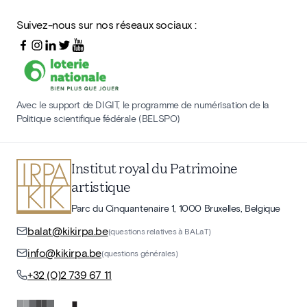
Suivez-nous sur nos réseaux sociaux :
Avec le support de DIGIT, le programme de numérisation de la
Politique scientifique fédérale (BELSPO)
Institut royal du Patrimoine
artistique
Parc du Cinquantenaire 1, 1000 Bruxelles, Belgique
balat@kikirpa.be
(questions relatives à BALaT)
info@kikirpa.be
(questions générales)
+32 (0)2 739 67 11