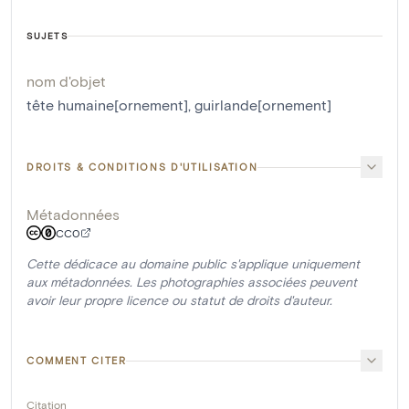
SUJETS
nom d'objet
tête humaine[ornement]
,
guirlande[ornement]
DROITS & CONDITIONS D'UTILISATION
Métadonnées
CC0
Cette dédicace au domaine public s'applique uniquement
aux métadonnées. Les photographies associées peuvent
avoir leur propre licence ou statut de droits d'auteur.
COMMENT CITER
Citation