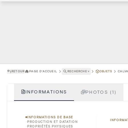
RETOUR
PAGE D'ACCUEIL
RECHERCHE
˅
OBJETS
CALVA
INFORMATIONS
PHOTOS (1)
INFORMATIONS DE BASE
INFORMA
PRODUCTION ET DATATION
PROPRIÉTÉS PHYSIQUES