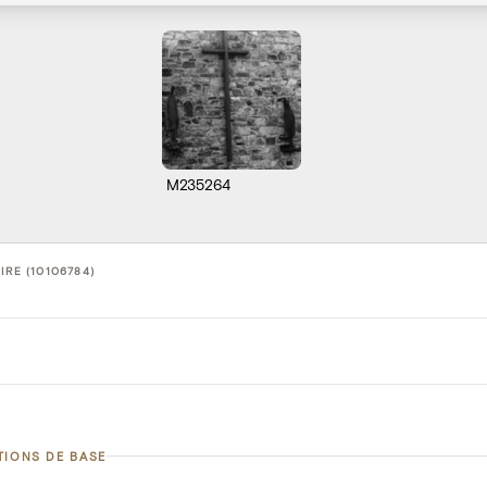
M235264
IRE (10106784)
TIONS DE BASE