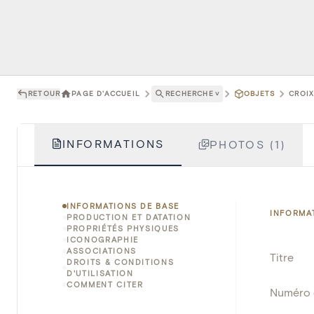
RETOUR
PAGE D'ACCUEIL
RECHERCHE
˅
OBJETS
CROIX
INFORMATIONS
PHOTOS (1)
INFORMATIONS DE BASE
INFORMA
PRODUCTION ET DATATION
PROPRIÉTÉS PHYSIQUES
ICONOGRAPHIE
ASSOCIATIONS
Titre
DROITS & CONDITIONS
D'UTILISATION
COMMENT CITER
Numéro 