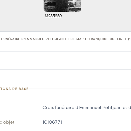
M235259
 FUNÉRAIRE D'EMMANUEL PETITJEAN ET DE MARIE-FRANÇOISE COLLINET (1
TIONS DE BASE
Croix funéraire d'Emmanuel Petitjean et 
d'objet
10106771