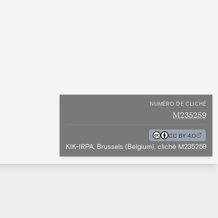
NUMÉRO DE CLICHÉ
M235259
CC BY 4.0
KIK-IRPA, Brussels (Belgium), cliché M235259