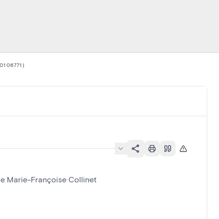
0106771)
de Marie-Françoise Collinet