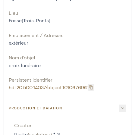
Lieu
Fosse[Trois-Ponts]
Emplacement / Adresse:
extérieur
Nom d'objet
croix funéraire
Persistent identifier
hdl:20.500.14037/object.10106769
PRODUCTION ET DATATION
Creator
Piette
(
sculpteur
)