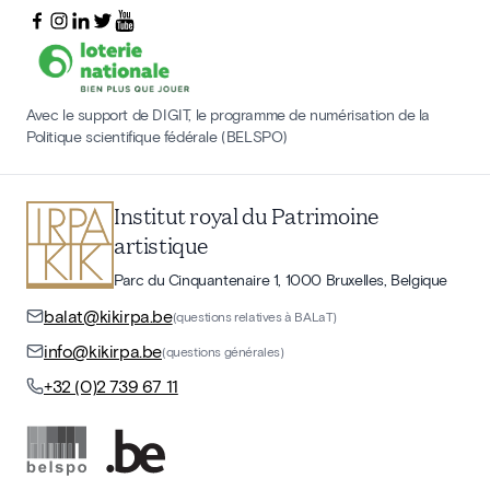
Avec le support de DIGIT, le programme de numérisation de la
Politique scientifique fédérale (BELSPO)
Institut royal du Patrimoine
artistique
Parc du Cinquantenaire 1, 1000 Bruxelles, Belgique
balat@kikirpa.be
(questions relatives à BALaT)
info@kikirpa.be
(questions générales)
+32 (0)2 739 67 11