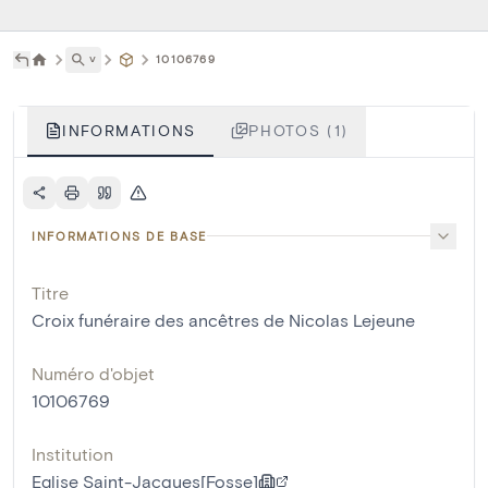
˅
10106769
INFORMATIONS
PHOTOS (1)
INFORMATIONS DE BASE
Titre
Croix funéraire des ancêtres de Nicolas Lejeune
Numéro d'objet
10106769
Institution
Eglise Saint-Jacques[Fosse]