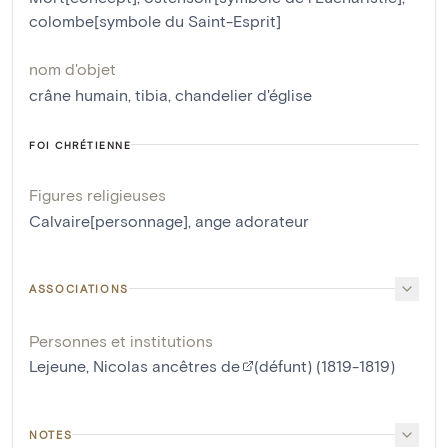
colombe[symbole du Saint-Esprit]
nom d'objet
crâne humain
,
tibia
,
chandelier d'église
FOI CHRÉTIENNE
Figures religieuses
Calvaire[personnage]
,
ange adorateur
ASSOCIATIONS
Personnes et institutions
Lejeune, Nicolas ancêtres de
(défunt) (1819-1819)
NOTES