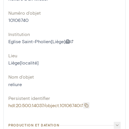
Numéro d'objet
10106740
Institution
Eglise Saint-Pholien[Liège]
Lieu
Liège[localité]
Nom d'objet
reliure
Persistent identifier
hdl:20.500.14037/object.10106740
PRODUCTION ET DATATION