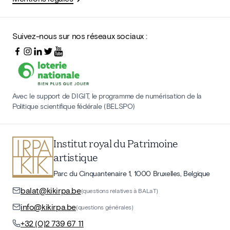
Suivez-nous sur nos réseaux sociaux :
Avec le support de DIGIT, le programme de numérisation de la
Politique scientifique fédérale (BELSPO)
Institut royal du Patrimoine
artistique
Parc du Cinquantenaire 1, 1000 Bruxelles, Belgique
balat@kikirpa.be
(questions relatives à BALaT)
info@kikirpa.be
(questions générales)
+32 (0)2 739 67 11