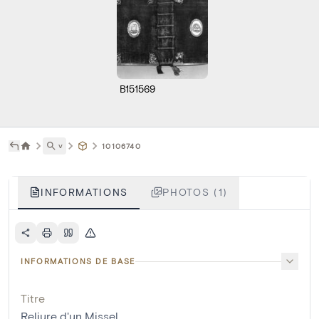
B151569
˅
10106740
INFORMATIONS
PHOTOS (1)
INFORMATIONS DE BASE
Titre
Reliure d'un Missel