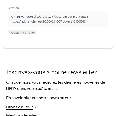
Citation
KIK-IRPA. (1999). 
Reliure d'un Missel
 [Object metadata]. 
https://hdl.handle.net/20.500.14037/object.10106740
Copier la citation
Inscrivez-vous à notre newsletter
Chaque mois, vous recevrez les dernières nouvelles de
l'IRPA dans votre boîte mails.
En savoir plus sur notre newsletter
Droits d'auteur
Mentions légales