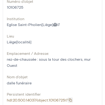
Numéro d'objet
10106725
Institution
Eglise Saint-Pholien[Liège]
Lieu
Liège[localité]
Emplacement / Adresse:
rez-de-chaussée : sous la tour des clochers, mur
Ouest
Nom d'objet
dalle funéraire
Persistent identifier
hdl:20.500.14037/object.10106725