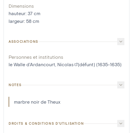
Dimensions
hauteur
:
37
cm
largeur
:
58
cm
ASSOCIATIONS
Personnes et institutions
le Walle d'Ardancourt, Nicolas
(défunt) (1635-1635)
NOTES
marbre noir de Theux
DROITS & CONDITIONS D'UTILISATION