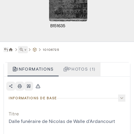
B151635
˅
10106725
INFORMATIONS
PHOTOS (1)
INFORMATIONS DE BASE
Titre
Dalle funéraire de Nicolas de Walle d'Ardancourt