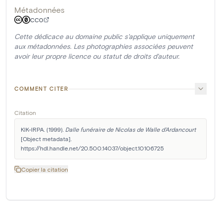
Métadonnées
CC0
Cette dédicace au domaine public s'applique uniquement
aux métadonnées. Les photographies associées peuvent
avoir leur propre licence ou statut de droits d'auteur.
COMMENT CITER
Citation
KIK-IRPA. (1999). 
Dalle funéraire de Nicolas de Walle d'Ardancourt
[Object metadata]. 
https://hdl.handle.net/20.500.14037/object.10106725
Copier la citation