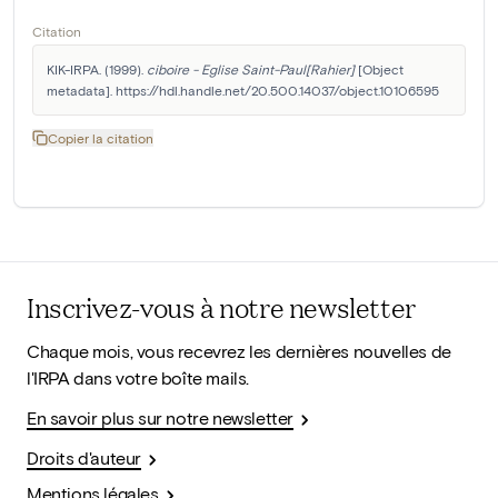
Citation
KIK-IRPA. (1999). 
ciboire - Eglise Saint-Paul[Rahier]
 [Object 
metadata]. https://hdl.handle.net/20.500.14037/object.10106595
Copier la citation
Inscrivez-vous à notre newsletter
Chaque mois, vous recevrez les dernières nouvelles de
l'IRPA dans votre boîte mails.
En savoir plus sur notre newsletter
Droits d'auteur
Mentions légales