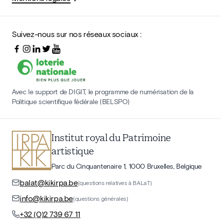
Suivez-nous sur nos réseaux sociaux :
Avec le support de DIGIT, le programme de numérisation de la
Politique scientifique fédérale (BELSPO)
Institut royal du Patrimoine
artistique
Parc du Cinquantenaire 1, 1000 Bruxelles, Belgique
balat@kikirpa.be
(questions relatives à BALaT)
info@kikirpa.be
(questions générales)
+32 (0)2 739 67 11