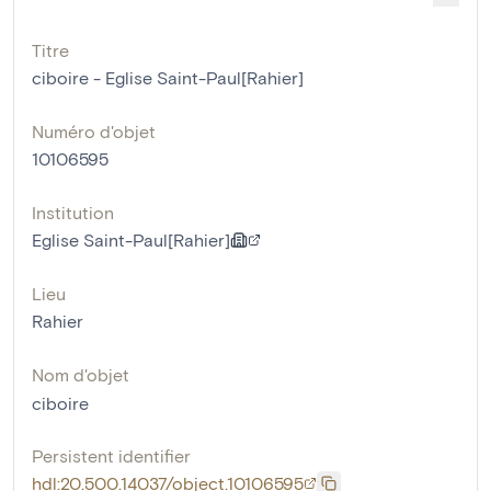
Titre
ciboire - Eglise Saint-Paul[Rahier]
Numéro d'objet
10106595
Institution
Eglise Saint-Paul[Rahier]
Lieu
Rahier
Nom d'objet
ciboire
Persistent identifier
hdl:20.500.14037/object.10106595