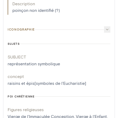
Description
poinçon non identifié (?)
ICONOGRAPHIE
SUJETS
SUBJECT
représentation symbolique
concept
raisins et épis[symboles de l'Eucharistie]
FOI CHRÉTIENNE
Figures religieuses
Vierge de l'Immaculée Conception
,
Vierge à l'Enfant
,