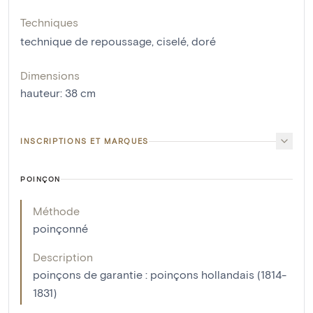
Techniques
technique de repoussage
,
ciselé
,
doré
Dimensions
hauteur
:
38
cm
INSCRIPTIONS ET MARQUES
POINÇON
Méthode
poinçonné
Description
poinçons de garantie : poinçons hollandais (1814-
1831)