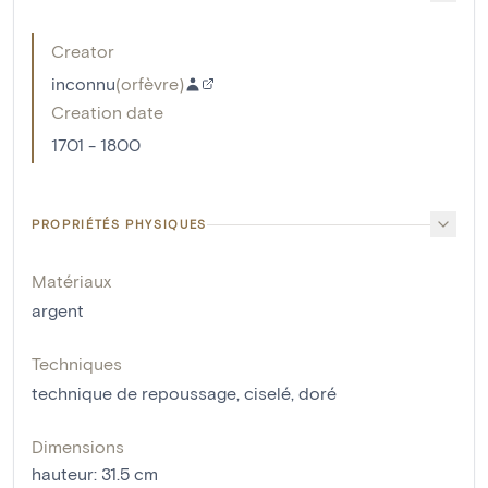
Creator
inconnu
(
orfèvre
)
Creation date
1701 - 1800
PROPRIÉTÉS PHYSIQUES
Matériaux
argent
Techniques
technique de repoussage
,
ciselé
,
doré
Dimensions
hauteur
:
31.5
cm