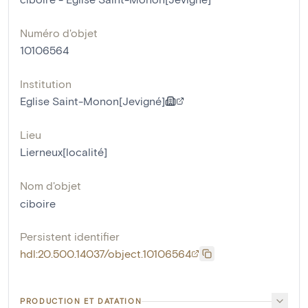
Numéro d'objet
10106564
Institution
Eglise Saint-Monon[Jevigné]
Lieu
Lierneux[localité]
Nom d'objet
ciboire
Persistent identifier
hdl:20.500.14037/object.10106564
PRODUCTION ET DATATION