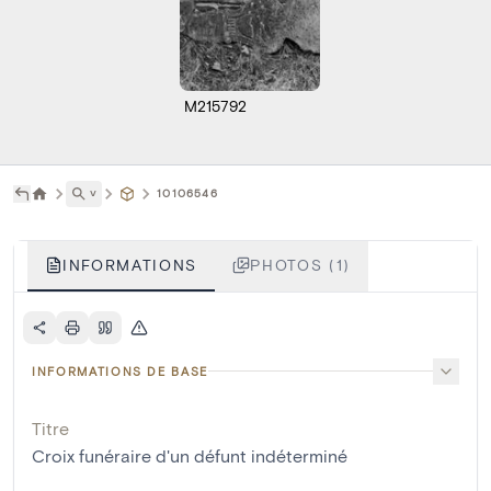
M215792
˅
10106546
INFORMATIONS
PHOTOS (1)
INFORMATIONS DE BASE
Titre
Croix funéraire d'un défunt indéterminé