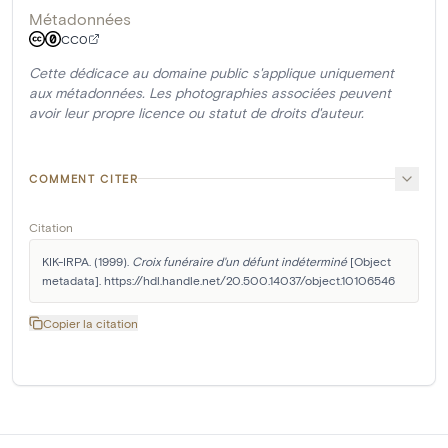
Métadonnées
CC0
Cette dédicace au domaine public s'applique uniquement
aux métadonnées. Les photographies associées peuvent
avoir leur propre licence ou statut de droits d'auteur.
COMMENT CITER
Citation
KIK-IRPA. (1999). 
Croix funéraire d'un défunt indéterminé
 [Object 
metadata]. https://hdl.handle.net/20.500.14037/object.10106546
Copier la citation