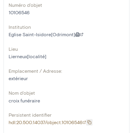
Numéro d'objet
10106546
Institution
Eglise Saint-Isidore[Odrimont]
Lieu
Lierneux[localité]
Emplacement / Adresse:
extérieur
Nom d'objet
croix funéraire
Persistent identifier
hdl:20.500.14037/object.10106546