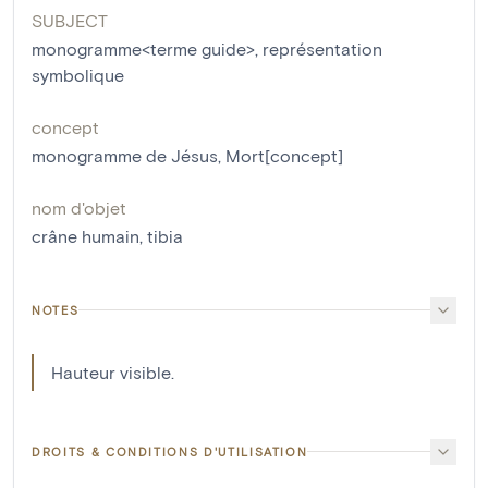
SUBJECT
monogramme<terme guide>
,
représentation
symbolique
concept
monogramme de Jésus
,
Mort[concept]
nom d'objet
crâne humain
,
tibia
NOTES
Hauteur visible.
DROITS & CONDITIONS D'UTILISATION