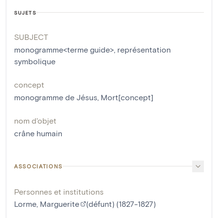
SUJETS
SUBJECT
monogramme<terme guide>
,
représentation
symbolique
concept
monogramme de Jésus
,
Mort[concept]
nom d'objet
crâne humain
ASSOCIATIONS
Personnes et institutions
Lorme, Marguerite
(défunt) (1827-1827)