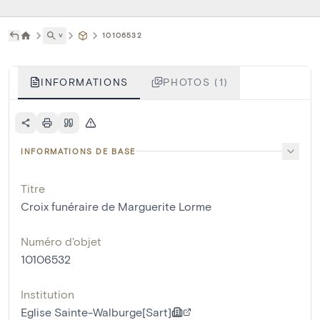
˅
10106532
INFORMATIONS
PHOTOS (1)
INFORMATIONS DE BASE
Titre
Croix funéraire de Marguerite Lorme
Numéro d'objet
10106532
Institution
Eglise Sainte-Walburge[Sart]