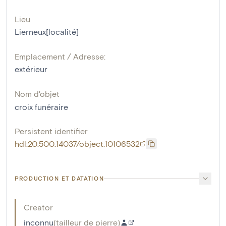
Lieu
Lierneux[localité]
Emplacement / Adresse:
extérieur
Nom d'objet
croix funéraire
Persistent identifier
hdl:20.500.14037/object.10106532
PRODUCTION ET DATATION
Creator
inconnu
(
tailleur de pierre
)