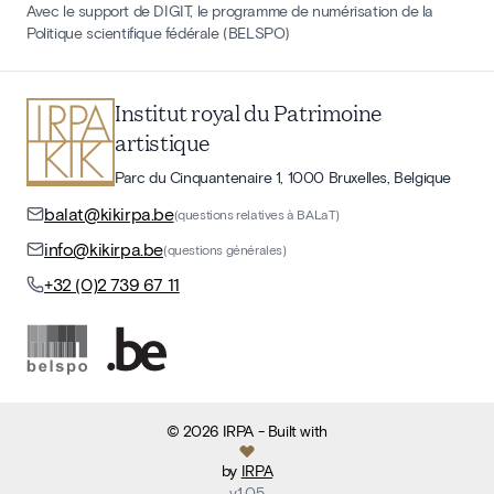
Avec le support de DIGIT, le programme de numérisation de la
Politique scientifique fédérale (BELSPO)
Institut royal du Patrimoine
artistique
Parc du Cinquantenaire 1, 1000 Bruxelles, Belgique
balat@kikirpa.be
(questions relatives à BALaT)
info@kikirpa.be
(questions générales)
+32 (0)2 739 67 11
©
2026
IRPA
- Built with
by
IRPA
v
1.05