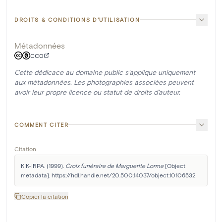
DROITS & CONDITIONS D'UTILISATION
Métadonnées
CC0
Cette dédicace au domaine public s'applique uniquement
aux métadonnées. Les photographies associées peuvent
avoir leur propre licence ou statut de droits d'auteur.
COMMENT CITER
Citation
KIK-IRPA. (1999). 
Croix funéraire de Marguerite Lorme
 [Object 
metadata]. https://hdl.handle.net/20.500.14037/object.10106532
Copier la citation