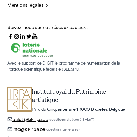
Mentions légales
Suivez-nous sur nos réseaux sociaux :
Avec le support de DIGIT, le programme de numérisation de la
Politique scientifique fédérale (BELSPO)
Institut royal du Patrimoine
artistique
Parc du Cinquantenaire 1, 1000 Bruxelles, Belgique
balat@kikirpa.be
(questions relatives à BALaT)
info@kikirpa.be
(questions générales)