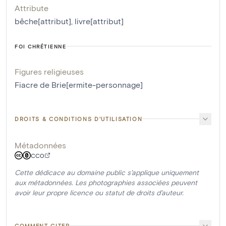
Attribute
bêche[attribut]
,
livre[attribut]
FOI CHRÉTIENNE
Figures religieuses
Fiacre de Brie[ermite-personnage]
DROITS & CONDITIONS D'UTILISATION
Métadonnées
CC0
Cette dédicace au domaine public s'applique uniquement
aux métadonnées. Les photographies associées peuvent
avoir leur propre licence ou statut de droits d'auteur.
COMMENT CITER