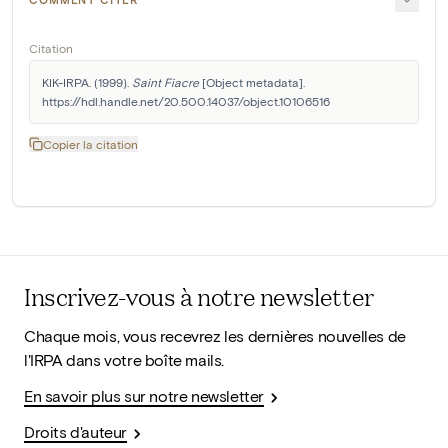
Citation
KIK-IRPA. (1999). 
Saint Fiacre
 [Object metadata]. 
https://hdl.handle.net/20.500.14037/object.10106516
Copier la citation
Inscrivez-vous à notre newsletter
Chaque mois, vous recevrez les dernières nouvelles de
l'IRPA dans votre boîte mails.
En savoir plus sur notre newsletter
Droits d'auteur