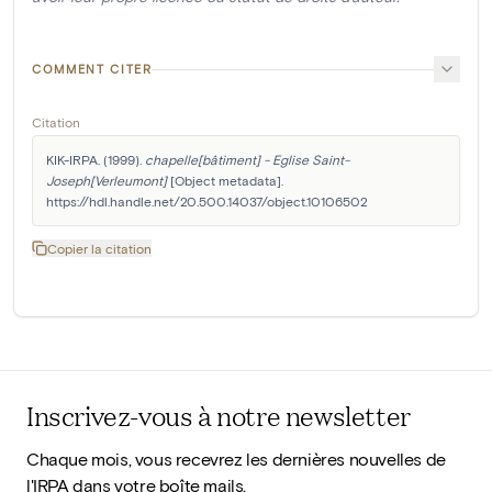
COMMENT CITER
Citation
KIK-IRPA. (1999). 
chapelle[bâtiment] - Eglise Saint-
Joseph[Verleumont]
 [Object metadata]. 
https://hdl.handle.net/20.500.14037/object.10106502
Copier la citation
Inscrivez-vous à notre newsletter
Chaque mois, vous recevrez les dernières nouvelles de
l'IRPA dans votre boîte mails.