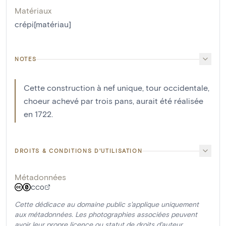
Matériaux
crépi[matériau]
NOTES
Cette construction à nef unique, tour occidentale,
choeur achevé par trois pans, aurait été réalisée
en 1722.
DROITS & CONDITIONS D'UTILISATION
Métadonnées
CC0
Cette dédicace au domaine public s'applique uniquement
aux métadonnées. Les photographies associées peuvent
avoir leur propre licence ou statut de droits d'auteur.