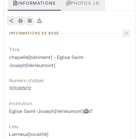
INFORMATIONS
PHOTOS (4)
INFORMATIONS DE BASE
Titre
chapelle[bâtiment] - Eglise Saint-
Joseph[Verleumont]
Numéro d'objet
10106502
Institution
Eglise Saint-Joseph[Verleumont]
Lieu
Lierneux[localité]