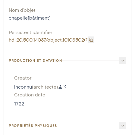
Nom d'objet
chapelle[bâtiment]
Persistent identifier
hdl:20.500.14037/object.10106502
PRODUCTION ET DATATION
Creator
inconnu
(
architecte
)
Creation date
1722
PROPRIÉTÉS PHYSIQUES