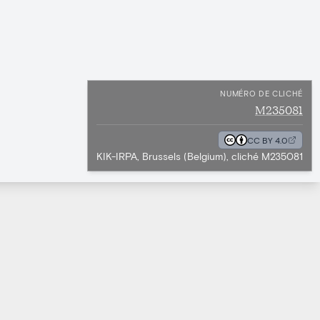
NUMÉRO DE CLICHÉ
M235081
CC BY 4.0
KIK-IRPA, Brussels (Belgium), cliché M235081