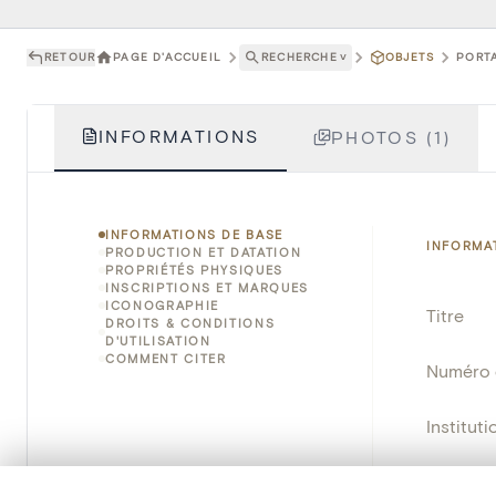
RETOUR
PAGE D'ACCUEIL
RECHERCHE
˅
OBJETS
PORTA
INFORMATIONS
PHOTOS (1)
INFORMATIONS DE BASE
INFORMA
PRODUCTION ET DATATION
PROPRIÉTÉS PHYSIQUES
INSCRIPTIONS ET MARQUES
ICONOGRAPHIE
Titre
DROITS & CONDITIONS
D'UTILISATION
COMMENT CITER
Numéro 
Instituti
Lieu