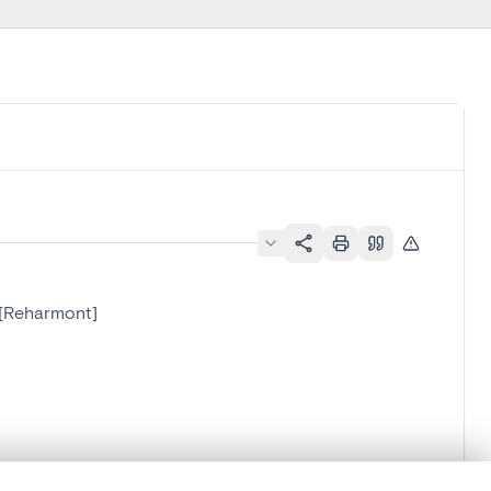
e[Reharmont]