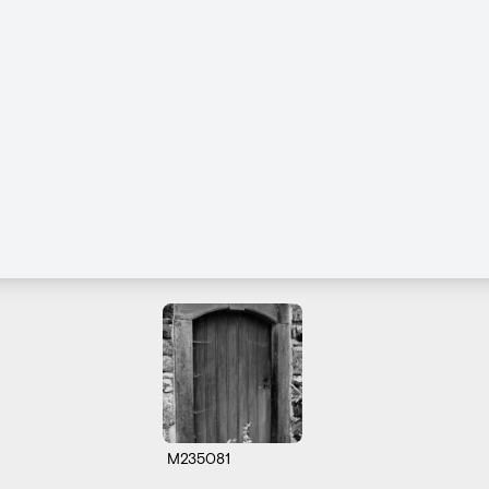
M235081