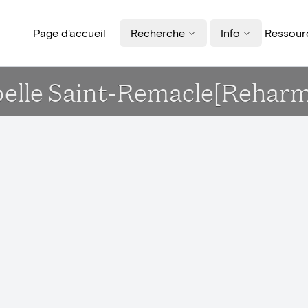
Page d'accueil
Recherche
Info
Ressourc
hapelle Saint-Remacle[Rehar