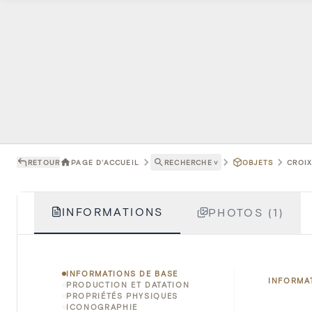
RETOUR
PAGE D'ACCUEIL
RECHERCHE
˅
OBJETS
CROIX
INFORMATIONS
PHOTOS (1)
INFORMATIONS DE BASE
INFORMA
PRODUCTION ET DATATION
PROPRIÉTÉS PHYSIQUES
ICONOGRAPHIE