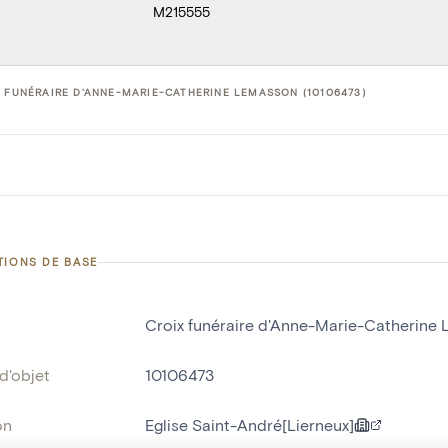
M215555
 FUNÉRAIRE D'ANNE-MARIE-CATHERINE LEMASSON (10106473)
TIONS DE BASE
Croix funéraire d'Anne-Marie-Catherine
d'objet
10106473
on
Eglise Saint-André[Lierneux]