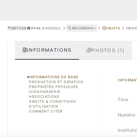
RETOUR
PAGE D'ACCUEIL
RECHERCHE
˅
OBJETS
CROIX
INFORMATIONS
PHOTOS (1)
INFORMATIONS DE BASE
INFORMA
PRODUCTION ET DATATION
PROPRIÉTÉS PHYSIQUES
ICONOGRAPHIE
ASSOCIATIONS
Titre
DROITS & CONDITIONS
D'UTILISATION
COMMENT CITER
Numéro 
Instituti