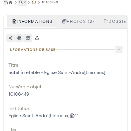
˅
10106449
INFORMATIONS
PHOTOS (2)
DOSSIERS
INFORMATIONS DE BASE
Titre
autel à retable - Eglise Saint-André[Lierneux]
Numéro d'objet
10106449
Institution
Eglise Saint-André[Lierneux]
Lieu