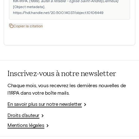
KIK-IRPA. (1999). 
autel à retable - Eglise Saint-André[Lierneux]
[Object metadata]. 
https://hdl.handle.net/20.500.14037/object.10106449
Copier la citation
Inscrivez-vous à notre newsletter
Chaque mois, vous recevrez les dernières nouvelles de
l'IRPA dans votre boîte mails.
En savoir plus sur notre newsletter
Droits d'auteur
Mentions légales