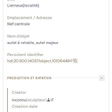
Lierneux[localité]
Emplacement / Adresse:
Nef centrale
Nom d'objet
autel à retable
,
autel majeur
Persistent identifier
hdl:20.500.14037/object.10106449
PRODUCTION ET DATATION
Creator
inconnu
(
sculpteur
)
Creation date