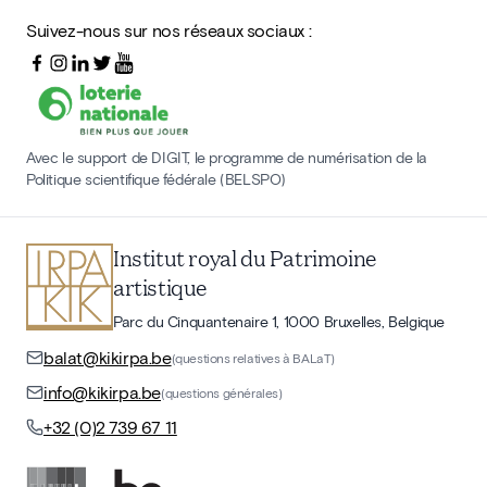
Suivez-nous sur nos réseaux sociaux :
Avec le support de DIGIT, le programme de numérisation de la
Politique scientifique fédérale (BELSPO)
Institut royal du Patrimoine
artistique
Parc du Cinquantenaire 1, 1000 Bruxelles, Belgique
balat@kikirpa.be
(questions relatives à BALaT)
info@kikirpa.be
(questions générales)
+32 (0)2 739 67 11