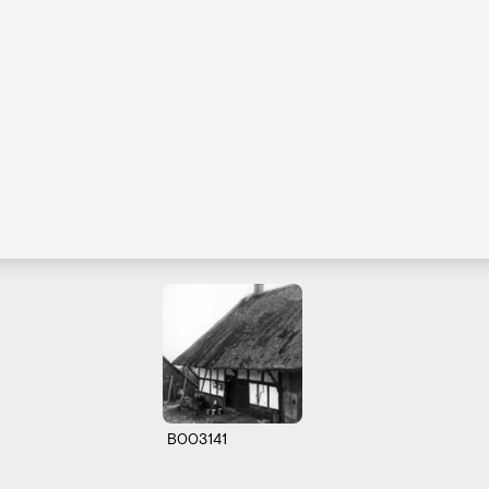
B003141