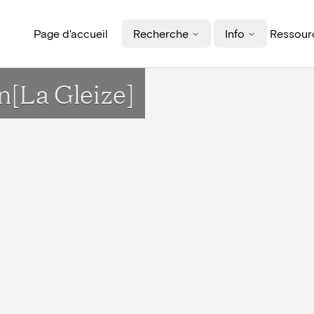
Page d'accueil
Recherche
Info
Ressourc
n[La Gleize]