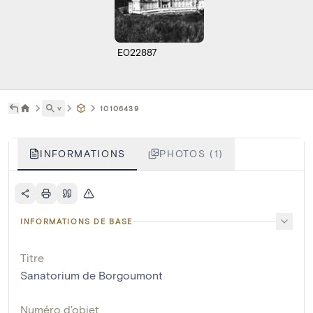
E022887
˅
10106439
INFORMATIONS
PHOTOS (1)
INFORMATIONS DE BASE
Titre
Sanatorium de Borgoumont
Numéro d'objet