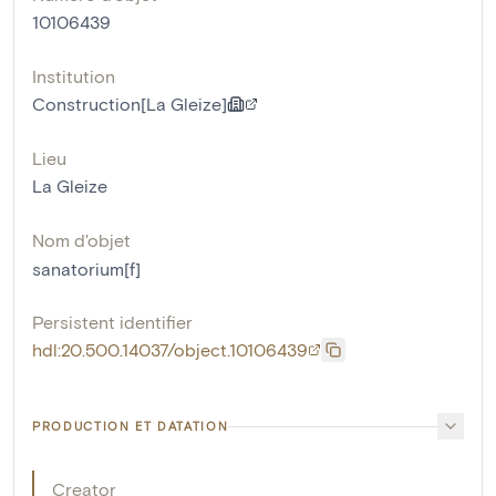
10106439
Institution
Construction[La Gleize]
Lieu
La Gleize
Nom d'objet
sanatorium[f]
Persistent identifier
hdl:20.500.14037/object.10106439
PRODUCTION ET DATATION
Creator