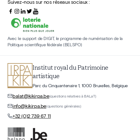
Suivez-nous sur nos réseaux sociaux :
Avec le support de DIGIT, le programme de numérisation de la
Politique scientifique fédérale (BELSPO)
Institut royal du Patrimoine
artistique
Parc du Cinquantenaire 1, 1000 Bruxelles, Belgique
balat@kikirpa.be
(questions relatives à BALaT)
info@kikirpa.be
(questions générales)
+32 (0)2 739 67 11