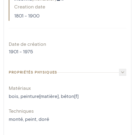
Creation date
1801 - 1900
Date de création
1901 - 1975
PROPRIÉTÉS PHYSIQUES
Matériaux
bois
,
peinture[matière]
,
béton[f]
Techniques
monté
,
peint
,
doré