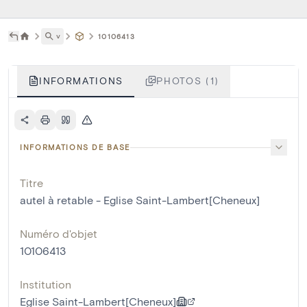
˅
10106413
INFORMATIONS
PHOTOS (1)
INFORMATIONS DE BASE
Titre
autel à retable - Eglise Saint-Lambert[Cheneux]
Numéro d'objet
10106413
Institution
Eglise Saint-Lambert[Cheneux]