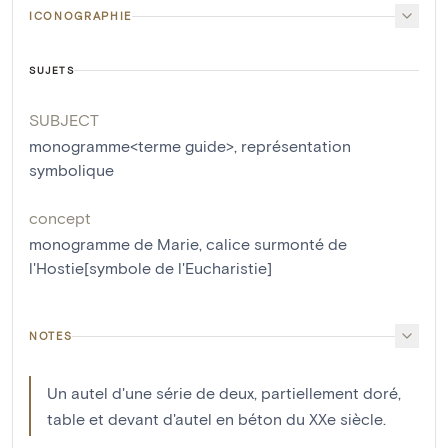
ICONOGRAPHIE
SUJETS
SUBJECT
monogramme<terme guide>
,
représentation
symbolique
concept
monogramme de Marie
,
calice surmonté de
l'Hostie[symbole de l'Eucharistie]
NOTES
Un autel d'une série de deux, partiellement doré,
table et devant d'autel en béton du XXe siècle.