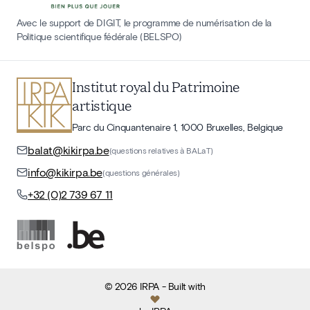
Avec le support de DIGIT, le programme de numérisation de la
Politique scientifique fédérale (BELSPO)
Institut royal du Patrimoine
artistique
Parc du Cinquantenaire 1, 1000 Bruxelles, Belgique
balat@kikirpa.be
(questions relatives à BALaT)
info@kikirpa.be
(questions générales)
+32 (0)2 739 67 11
©
2026
IRPA
- Built with