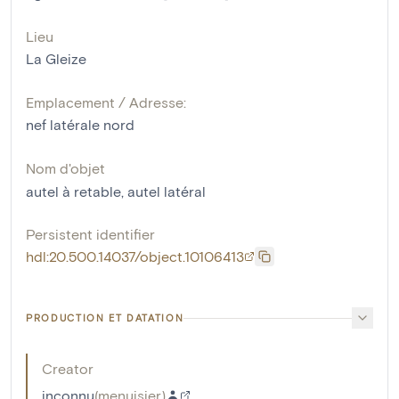
Lieu
La Gleize
Emplacement / Adresse:
nef latérale nord
Nom d'objet
autel à retable
,
autel latéral
Persistent identifier
hdl:20.500.14037/object.10106413
PRODUCTION ET DATATION
Creator
inconnu
(
menuisier
)