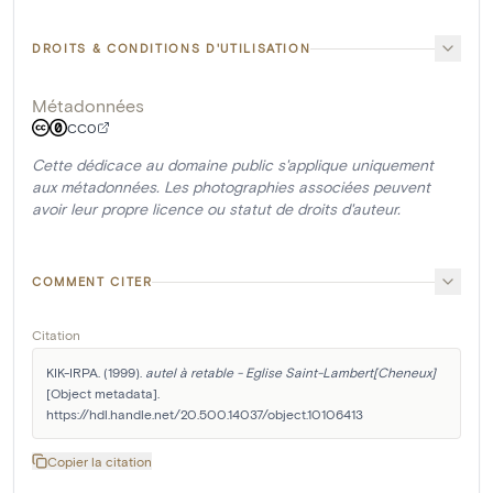
DROITS & CONDITIONS D'UTILISATION
Métadonnées
CC0
Cette dédicace au domaine public s'applique uniquement
aux métadonnées. Les photographies associées peuvent
avoir leur propre licence ou statut de droits d'auteur.
COMMENT CITER
Citation
KIK-IRPA. (1999). 
autel à retable - Eglise Saint-Lambert[Cheneux]
[Object metadata]. 
https://hdl.handle.net/20.500.14037/object.10106413
Copier la citation