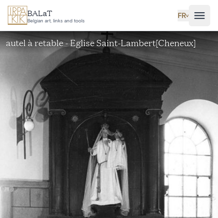
Aller au contenu principal
BALaT
FR
˅
Belgian art, links and tools
autel à retable - Eglise Saint-Lambert[Cheneux]