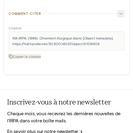
COMMENT CITER
Citation
KIK-IRPA. (1999). 
Ornement liturgique blanc
 [Object metadata]. 
https://hdl.handle.net/20.500.14037/object.10106409
Copier la citation
Inscrivez-vous à notre newsletter
Chaque mois, vous recevrez les dernières nouvelles de
l'IRPA dans votre boîte mails.
En savoir plus sur notre newsletter