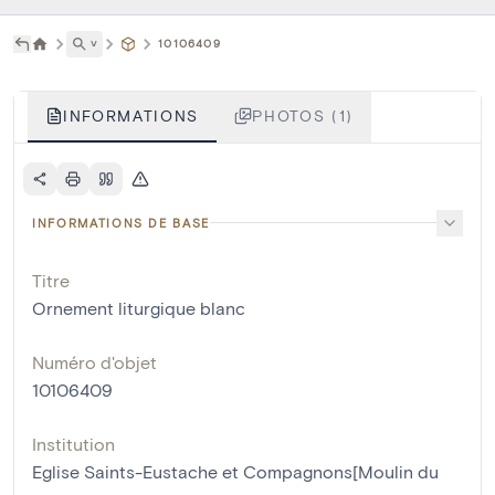
˅
10106409
INFORMATIONS
PHOTOS (1)
INFORMATIONS DE BASE
Titre
Ornement liturgique blanc
Numéro d'objet
10106409
Institution
Eglise Saints-Eustache et Compagnons[Moulin du