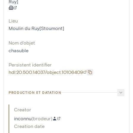
Ruy]
Lieu
Moulin du Ruy[Stoumont]
Nom d'objet
chasuble
Persistent identifier
hdl:20.500.14037/object.10106409
PRODUCTION ET DATATION
Creator
inconnu
(
brodeur
)
Creation date