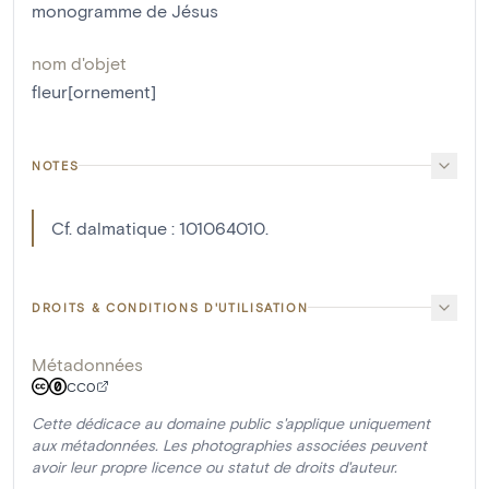
monogramme de Jésus
nom d'objet
fleur[ornement]
NOTES
Cf. dalmatique : 101064010.
DROITS & CONDITIONS D'UTILISATION
Métadonnées
CC0
Cette dédicace au domaine public s'applique uniquement
aux métadonnées. Les photographies associées peuvent
avoir leur propre licence ou statut de droits d'auteur.