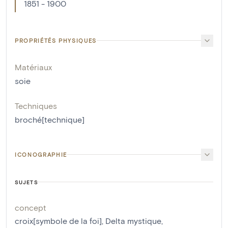
1851 - 1900
PROPRIÉTÉS PHYSIQUES
Matériaux
soie
Techniques
broché[technique]
ICONOGRAPHIE
SUJETS
concept
croix[symbole de la foi]
,
Delta mystique
,