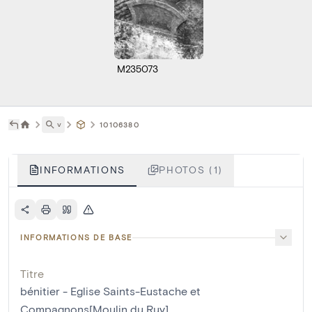
M235073
˅
10106380
INFORMATIONS
PHOTOS (1)
INFORMATIONS DE BASE
Titre
bénitier - Eglise Saints-Eustache et
Compagnons[Moulin du Ruy]