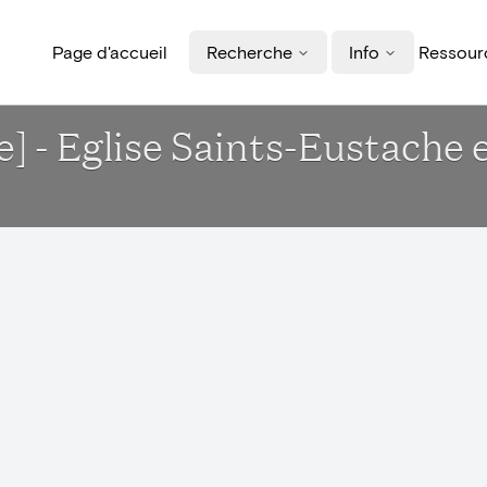
Page d'accueil
Recherche
Info
Ressourc
ue] - Eglise Saints-Eustac