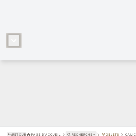
RETOUR
PAGE D'ACCUEIL
RECHERCHE
˅
OBJETS
CALIC