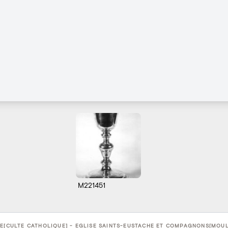
M221451
E[CULTE CATHOLIQUE] - EGLISE SAINTS-EUSTACHE ET COMPAGNONS[MOULI