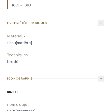
1801 - 1810
PROPRIÉTÉS PHYSIQUES
Matériaux
tissu[matière]
Techniques
brodé
ICONOGRAPHIE
SUJETS
nom d'objet
fleur[ornement]