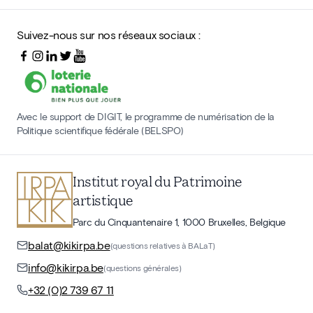
Suivez-nous sur nos réseaux sociaux :
Avec le support de DIGIT, le programme de numérisation de la
Politique scientifique fédérale (BELSPO)
Institut royal du Patrimoine
artistique
Parc du Cinquantenaire 1, 1000 Bruxelles, Belgique
balat@kikirpa.be
(questions relatives à BALaT)
info@kikirpa.be
(questions générales)
+32 (0)2 739 67 11