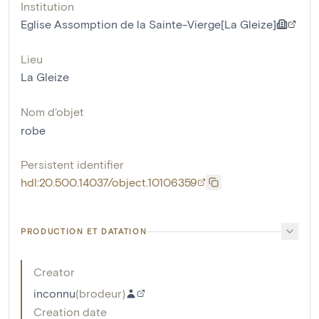
Institution
Eglise Assomption de la Sainte-Vierge[La Gleize]
Lieu
La Gleize
Nom d'objet
robe
Persistent identifier
hdl:20.500.14037/object.10106359
PRODUCTION ET DATATION
Creator
inconnu
(
brodeur
)
Creation date