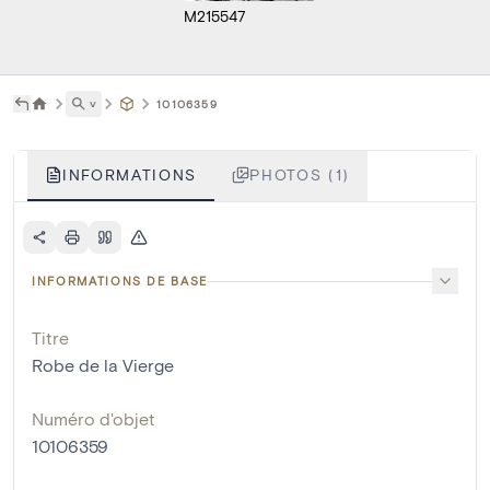
M215547
˅
10106359
INFORMATIONS
PHOTOS (1)
INFORMATIONS DE BASE
Titre
Robe de la Vierge
Numéro d'objet
10106359