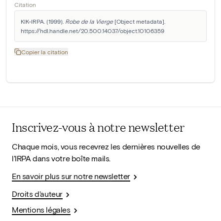
Citation
KIK-IRPA. (1999). 
Robe de la Vierge
 [Object metadata]. 
https://hdl.handle.net/20.500.14037/object.10106359
Copier la citation
Inscrivez-vous à notre newsletter
Chaque mois, vous recevrez les dernières nouvelles de
l'IRPA dans votre boîte mails.
En savoir plus sur notre newsletter
Droits d'auteur
Mentions légales