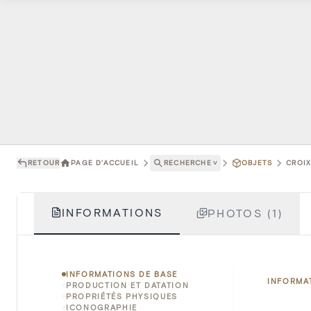
RETOUR
PAGE D'ACCUEIL
RECHERCHE
˅
OBJETS
CROIX
INFORMATIONS
PHOTOS (1)
INFORMATIONS DE BASE
INFORMA
PRODUCTION ET DATATION
PROPRIÉTÉS PHYSIQUES
ICONOGRAPHIE