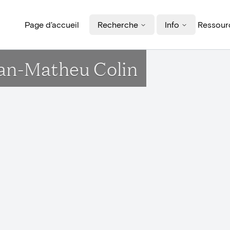
Page d'accueil
Recherche
Info
Ressourc
ean-Matheu Colin