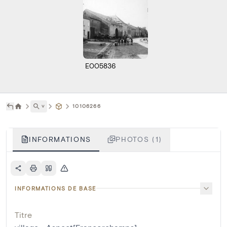
E005836
˅
10106266
INFORMATIONS
PHOTOS (1)
INFORMATIONS DE BASE
Titre