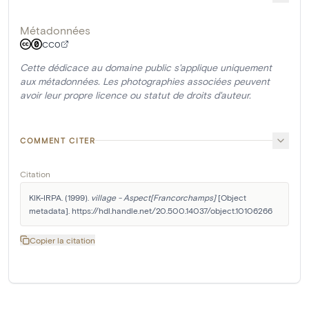
Métadonnées
CC0
Cette dédicace au domaine public s'applique uniquement
aux métadonnées. Les photographies associées peuvent
avoir leur propre licence ou statut de droits d'auteur.
COMMENT CITER
Citation
KIK-IRPA. (1999). 
village - Aspect[Francorchamps]
 [Object 
metadata]. https://hdl.handle.net/20.500.14037/object.10106266
Copier la citation