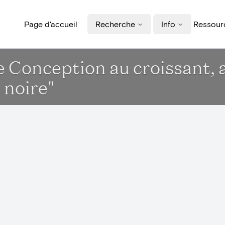
Page d'accueil
Recherche
Info
Ressourc
 Conception au croissant, a
 noire"