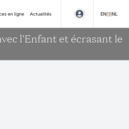
es en ligne
Actualités
EN
FR
NL
vec l'Enfant et écrasant le