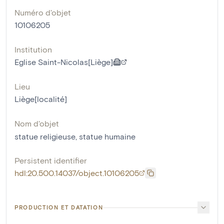
Numéro d'objet
10106205
Institution
Eglise Saint-Nicolas[Liège]
Lieu
Liège[localité]
Nom d'objet
statue religieuse
,
statue humaine
Persistent identifier
hdl:20.500.14037/object.10106205
PRODUCTION ET DATATION