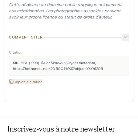
Cette dédicace au domaine public s'applique uniquement
aux métadonnées. Les photographies associées peuvent
avoir leur propre licence ou statut de droits d'auteur.
COMMENT CITER
Citation
KIK-IRPA. (1999). 
Saint Mathieu
 [Object metadata]. 
https://hdl.handle.net/20.500.14037/object.10106205
Copier la citation
Inscrivez-vous à notre newsletter