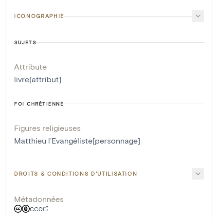
ICONOGRAPHIE
SUJETS
Attribute
livre[attribut]
FOI CHRÉTIENNE
Figures religieuses
Matthieu l'Evangéliste[personnage]
DROITS & CONDITIONS D'UTILISATION
Métadonnées
CC0