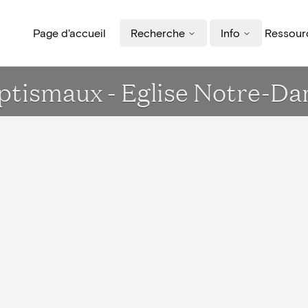
Page d'accueil
Recherche
Info
Ressourc
aptismaux - Eglise Notre-D