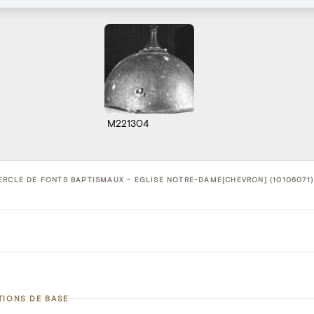
M221304
RCLE DE FONTS BAPTISMAUX - EGLISE NOTRE-DAME[CHEVRON] (10106071)
TIONS DE BASE