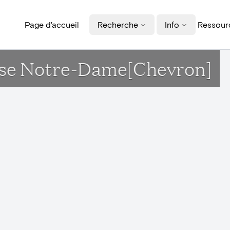
Page d'accueil
Recherche
Info
Ressourc
glise Notre-Dame[Chevron]