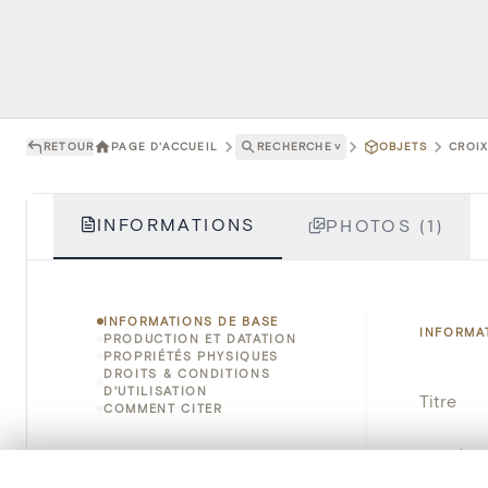
RETOUR
PAGE D'ACCUEIL
RECHERCHE
˅
OBJETS
CROIX
INFORMATIONS
PHOTOS (1)
INFORMATIONS DE BASE
INFORMA
PRODUCTION ET DATATION
PROPRIÉTÉS PHYSIQUES
DROITS & CONDITIONS
D'UTILISATION
Titre
COMMENT CITER
Numéro 
0/50 photos
SÉLECTION À COMPARER