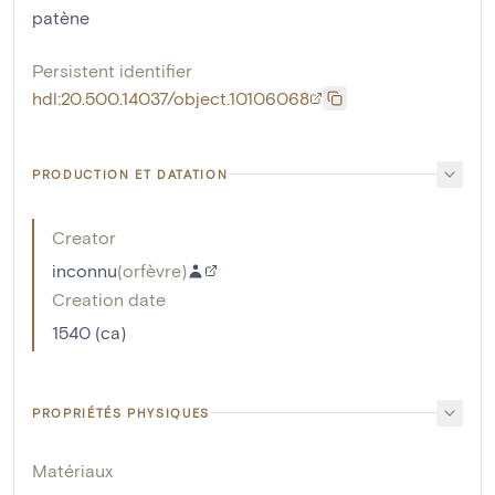
patène
Persistent identifier
hdl:20.500.14037/object.10106068
PRODUCTION ET DATATION
Creator
inconnu
(
orfèvre
)
Creation date
1540 (ca)
PROPRIÉTÉS PHYSIQUES
Matériaux