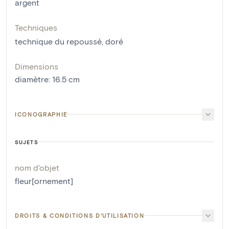
argent
Techniques
technique du repoussé
,
doré
Dimensions
diamètre
:
16.5
cm
ICONOGRAPHIE
SUJETS
nom d'objet
fleur[ornement]
DROITS & CONDITIONS D'UTILISATION