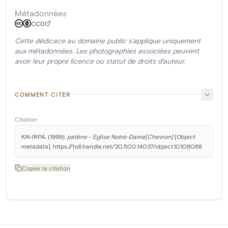
Métadonnées
CC0
Cette dédicace au domaine public s'applique uniquement
aux métadonnées. Les photographies associées peuvent
avoir leur propre licence ou statut de droits d'auteur.
COMMENT CITER
Citation
KIK-IRPA. (1999). 
patène - Eglise Notre-Dame[Chevron]
 [Object 
metadata]. https://hdl.handle.net/20.500.14037/object.10106068
Copier la citation