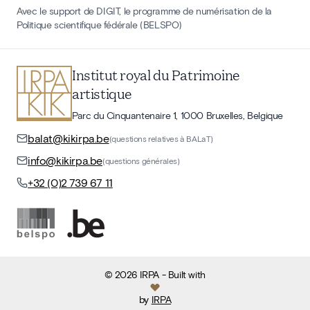
Avec le support de DIGIT, le programme de numérisation de la
Politique scientifique fédérale (BELSPO)
Institut royal du Patrimoine
artistique
Parc du Cinquantenaire 1, 1000 Bruxelles, Belgique
balat@kikirpa.be
(questions relatives à BALaT)
info@kikirpa.be
(questions générales)
+32 (0)2 739 67 11
©
2026
IRPA
- Built with
by
IRPA