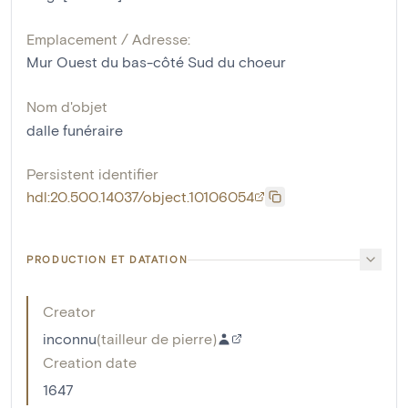
Emplacement / Adresse:
Mur Ouest du bas-côté Sud du choeur
Nom d'objet
dalle funéraire
Persistent identifier
hdl:20.500.14037/object.10106054
PRODUCTION ET DATATION
Creator
inconnu
(
tailleur de pierre
)
Creation date
1647