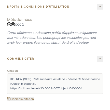
DROITS & CONDITIONS D'UTILISATION
Métadonnées
CC0
Cette dédicace au domaine public s'applique uniquement
aux métadonnées. Les photographies associées peuvent
avoir leur propre licence ou statut de droits d'auteur.
COMMENT CITER
Citation
KIK-IRPA. (1999). 
Dalle funéraire de Marie-Thérèse de Hoensbrouck
[Object metadata]. 
https://hdl.handle.net/20.500.14037/object.10106054
Copier la citation