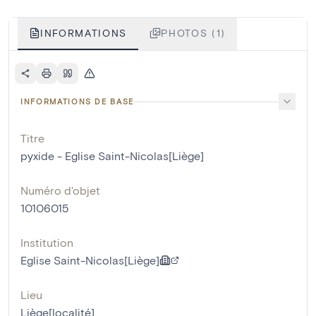
INFORMATIONS
PHOTOS (1)
INFORMATIONS DE BASE
Titre
pyxide - Eglise Saint-Nicolas[Liège]
Numéro d'objet
10106015
Institution
Eglise Saint-Nicolas[Liège]
Lieu
Liège[localité]