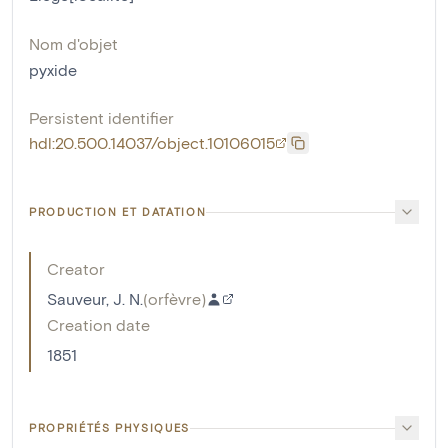
Nom d'objet
pyxide
Persistent identifier
hdl:20.500.14037/object.10106015
PRODUCTION ET DATATION
Creator
Sauveur, J. N.
(
orfèvre
)
Creation date
1851
PROPRIÉTÉS PHYSIQUES