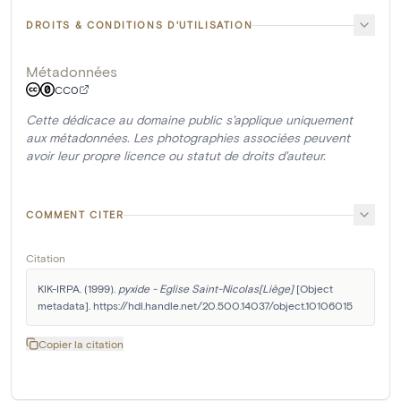
DROITS & CONDITIONS D'UTILISATION
Métadonnées
CC0
Cette dédicace au domaine public s'applique uniquement
aux métadonnées. Les photographies associées peuvent
avoir leur propre licence ou statut de droits d'auteur.
COMMENT CITER
Citation
KIK-IRPA. (1999). 
pyxide - Eglise Saint-Nicolas[Liège]
 [Object 
metadata]. https://hdl.handle.net/20.500.14037/object.10106015
Copier la citation