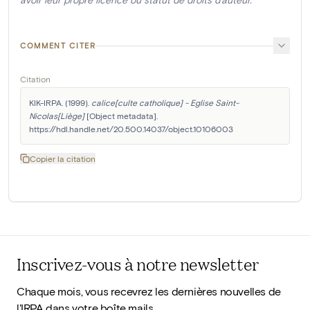
COMMENT CITER
Citation
KIK-IRPA. (1999). 
calice[culte catholique] - Eglise Saint-
Nicolas[Liège]
 [Object metadata]. 
https://hdl.handle.net/20.500.14037/object.10106003
Copier la citation
Inscrivez-vous à notre newsletter
Chaque mois, vous recevrez les dernières nouvelles de
l'IRPA dans votre boîte mails.