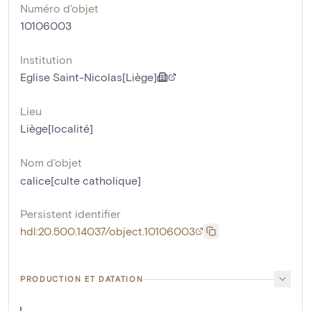
Numéro d'objet
10106003
Institution
Eglise Saint-Nicolas[Liège]
Lieu
Liège[localité]
Nom d'objet
calice[culte catholique]
Persistent identifier
hdl:20.500.14037/object.10106003
PRODUCTION ET DATATION